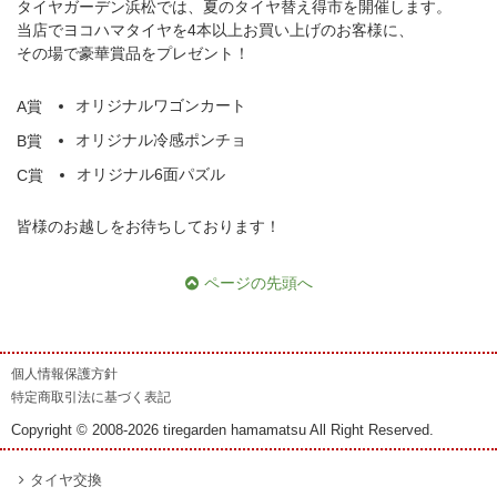
タイヤガーデン浜松では、夏のタイヤ替え得市を開催します。
当店でヨコハマタイヤを4本以上お買い上げのお客様に、
その場で豪華賞品をプレゼント！
オリジナルワゴンカート
A賞
オリジナル冷感ポンチョ
B賞
オリジナル6面パズル
C賞
皆様のお越しをお待ちしております！
ページの先頭へ
個人情報保護方針
特定商取引法に基づく表記
Copyright © 2008-2026 tiregarden hamamatsu All Right Reserved.
タイヤ交換