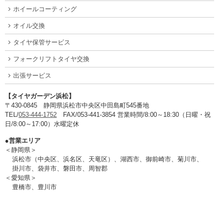
ホイールコーティング
オイル交換
タイヤ保管サービス
フォークリフトタイヤ交換
出張サービス
【タイヤガーデン浜松】
〒430-0845 静岡県浜松市中央区中田島町545番地
TEL/
053-444-1752
FAX/053-441-3854 営業時間/8:00～18:30（日曜・祝
日/8:00～17:00）水曜定休
●営業エリア
＜静岡県＞
浜松市（中央区、浜名区、天竜区）、湖西市、御前崎市、菊川市、
掛川市、袋井市、磐田市、周智郡
＜愛知県＞
豊橋市、豊川市