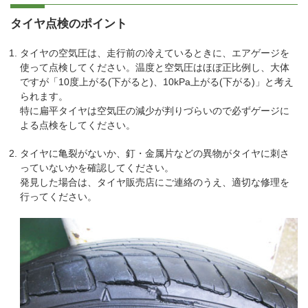
タイヤ点検のポイント
タイヤの空気圧は、走行前の冷えているときに、エアゲージを
使って点検してください。温度と空気圧はほぼ正比例し、大体
ですが「10度上がる(下がると)、10kPa上がる(下がる)」と考え
られます。
特に扁平タイヤは空気圧の減少が判りづらいので必ずゲージに
よる点検をしてください。
タイヤに亀裂がないか、釘・金属片などの異物がタイヤに刺さ
っていないかを確認してください。
発見した場合は、タイヤ販売店にご連絡のうえ、適切な修理を
行ってください。