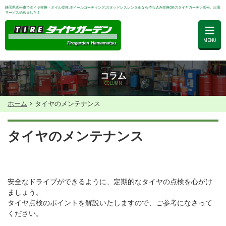
静岡県浜松市でタイヤ交換・オイル交換,ホイールコーティング,スタッドレスレンタルなら持ち込み交換OKのタイヤガーデン浜松。出張
サービス始めました！
MENU
コラム
COLUMN
ホーム
タイヤのメンテナンス
タイヤのメンテナンス
安全なドライブができるように、定期的なタイヤの点検を心がけ
ましょう。
タイヤ点検のポイントを解説いたしますので、ご参考になさって
ください。