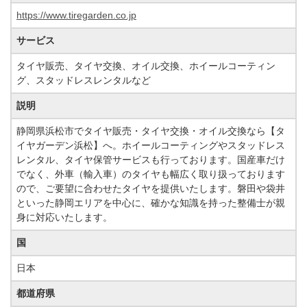
https://www.tiregarden.co.jp
サービス
タイヤ販売、タイヤ交換、オイル交換、ホイールコーティン
グ、スタッドレスレンタルなど
説明
静岡県浜松市でタイヤ販売・タイヤ交換・オイル交換なら【タ
イヤガーデン浜松】へ。ホイールコーティングやスタッドレス
レンタル、タイヤ保管サービスも行っております。国産車だけ
でなく、外車（輸入車）のタイヤも幅広く取り扱っております
ので、ご要望に合わせたタイヤを提供いたします。磐田や袋井
といった静岡エリアを中心に、確かな知識を持った整備士が親
身に対応いたします。
国
日本
都道府県